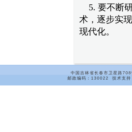
5. 要不
术，逐步实
现代化。
中国吉林省长春市卫星路708
邮政编码：130022 技术支持：