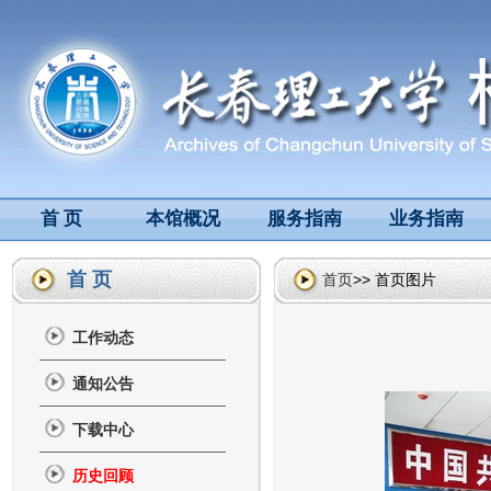
首 页
本馆概况
服务指南
业务指南
首 页
首页
>> 首页图片
工作动态
通知公告
下载中心
历史回顾