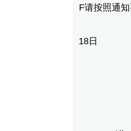
F
请按照通知
18
日