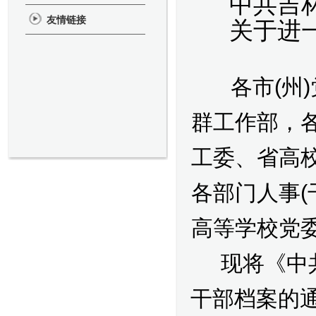
中共吉
友情链接
关于进
各市
(
州
)
群工作部，
工委、省高
各部门人事
(
高等学校党
现将《中
干部档案的