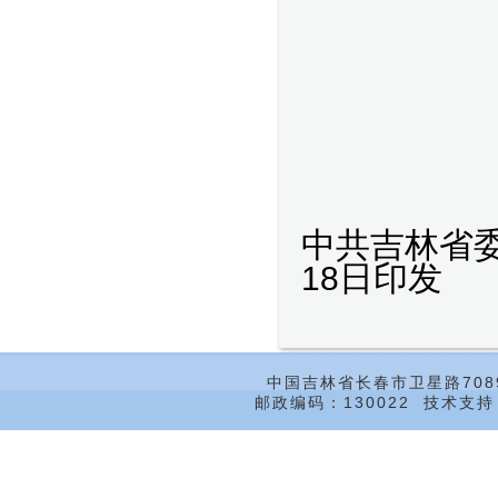
中共吉林省
日
印发
18
中国吉林省长春市卫星路708
邮政编码：130022 技术支持：