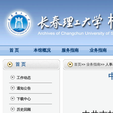
首 页
本馆概况
服务指南
业务指南
首 页
首页
>>
业务指南
>> 人
工作动态
通知公告
下载中心
历史回顾