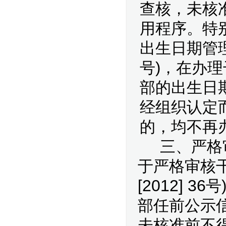
查核，未核
用程序。特
出生日期管
号
)
，在办理
部的出生日
经组织认定
的，均不再
三、严格
于严格审核
2012] 36
[
号
部任前公示
未核准前不