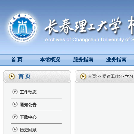
首 页
本馆概况
服务指南
业务指南
首 页
首页
>>
党建工作
>> 学
工作动态
通知公告
下载中心
历史回顾