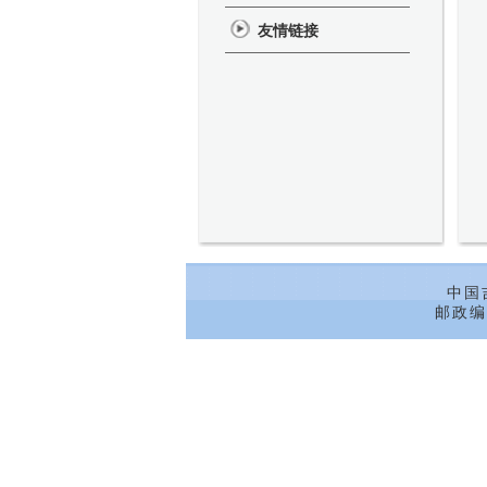
友情链接
中国
邮政编