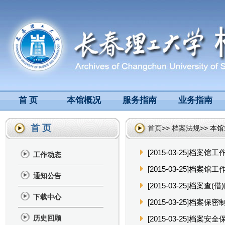
首 页
本馆概况
服务指南
业务指南
首 页
首页
>>
档案法规
>> 本
[2015-03-25]档案馆
工作动态
[2015-03-25]档案
通知公告
[2015-03-25]档案查
下载中心
[2015-03-25]档案保密
历史回顾
[2015-03-25]档案安